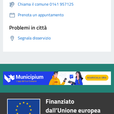
Chiama il comune 0141 957125
Prenota un appuntamento
Problemi in città
Segnala disservizio