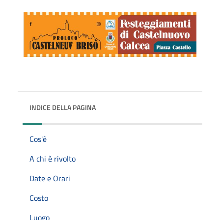
INDICE DELLA PAGINA
Cos'è
A chi è rivolto
Date e Orari
Costo
Luogo