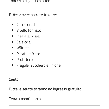
Concerto degli “Explosion”.
Tutte le sere
potrete trovare:
Carne cruda
Vitello tonnato
Insalata russa
Salsiccia
Würstel
Patatine fritte
Profitterol
Fragole, zucchero e limone
Costo
Tutte le serate saranno ad ingresso gratuito.
Cena a menù libero.