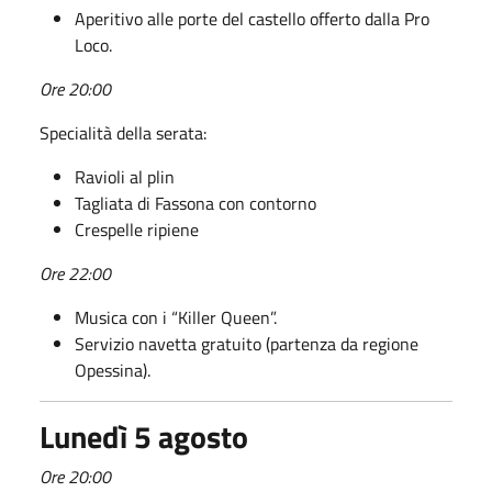
Aperitivo alle porte del castello offerto dalla Pro
Loco.
Ore 20:00
Specialità della serata:
Ravioli al plin
Tagliata di Fassona con contorno
Crespelle ripiene
Ore 22:00
Musica con i “Killer Queen”.
Servizio navetta gratuito (partenza da regione
Opessina).
Lunedì 5 agosto
Ore 20:00