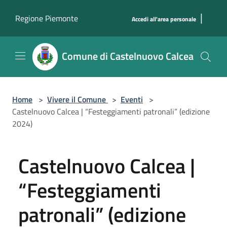
Salta al contenuto principale
|
Regione Piemonte
Accedi all'area personale
Comune di Castelnuovo Calcea
Home
>
Vivere il Comune
>
Eventi
>
Castelnuovo Calcea | “Festeggiamenti patronali” (edizione
2024)
Castelnuovo Calcea |
“Festeggiamenti
patronali” (edizione