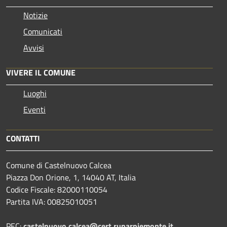
Notizie
Comunicati
Avvisi
VIVERE IL COMUNE
Luoghi
Eventi
CONTATTI
Comune di Castelnuovo Calcea
Piazza Don Orione, 1, 14040 AT, Italia
Codice Fiscale: 82000110054
Partita IVA: 00825010051
PEC:
castelnuovo.calcea@cert.ruparpiemonte.it