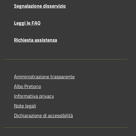
Segnalazione disservizio
Leggi le FAQ
Richiesta assistenza
Amministrazione trasparente
Albo Pretorio
Informativa privacy
Note legali
Dichiarazione di accessibilità