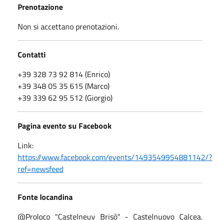
Prenotazione
Non si accettano prenotazioni.
Contatti
+39 328 73 92 814 (Enrico)
+39 348 05 35 615 (Marco)
+39 339 62 95 512 (Giorgio)
Pagina evento su Facebook
Link:
https://www.facebook.com/events/1493549954881142/?
ref=newsfeed
Fonte locandina
@Proloco "Castelneuv Brisò" - Castelnuovo Calcea.