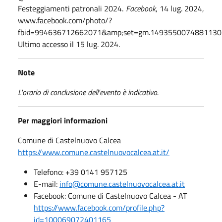
Festeggiamenti patronali 2024.
Facebook
, 14 lug. 2024,
www.facebook.com/photo/?
fbid=994636712662071&amp;set=gm.1493550074881130
Ultimo accesso il 15 lug. 2024.
Note
L'orario di conclusione dell'evento è indicativo.
Per maggiori informazioni
Comune di Castelnuovo Calcea
https://www.comune.castelnuovocalcea.at.it/
Telefono: +39 0141 957125
E-mail:
info@comune.castelnuovocalcea.at.it
Facebook: Comune di Castelnuovo Calcea - AT
https://www.facebook.com/profile.php?
id=100069072401165