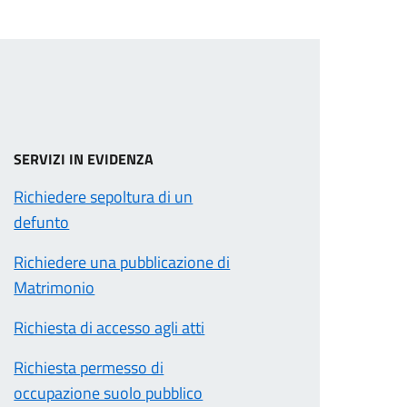
SERVIZI IN EVIDENZA
Richiedere sepoltura di un
defunto
Richiedere una pubblicazione di
Matrimonio
Richiesta di accesso agli atti
Richiesta permesso di
occupazione suolo pubblico