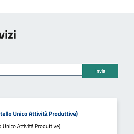
vizi
Invia
tello Unico Attività Produttive)
o Unico Attività Produttive)