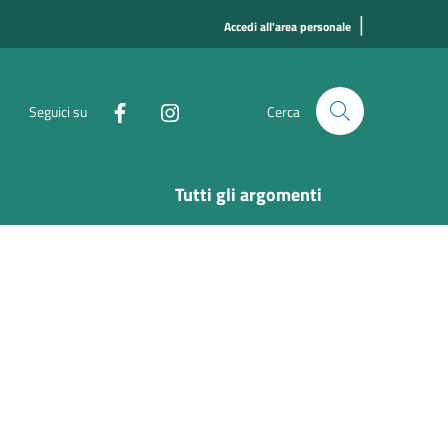
|
Accedi all'area personale
Seguici su
Cerca
Tutti gli argomenti