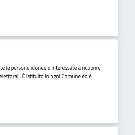
utte le persone idonee e interessate a ricoprire
elettorali. È istituito in ogni Comune ed è