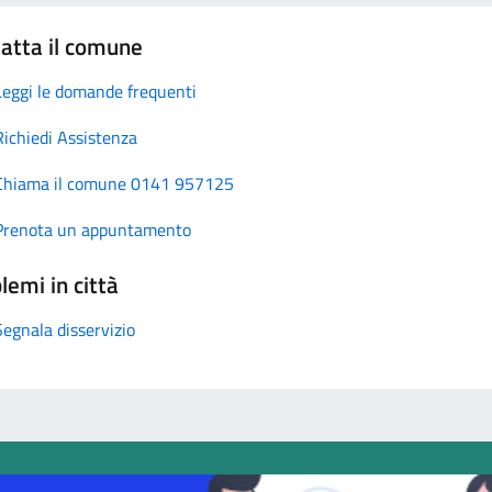
atta il comune
Leggi le domande frequenti
Richiedi Assistenza
Chiama il comune 0141 957125
Prenota un appuntamento
lemi in città
Segnala disservizio