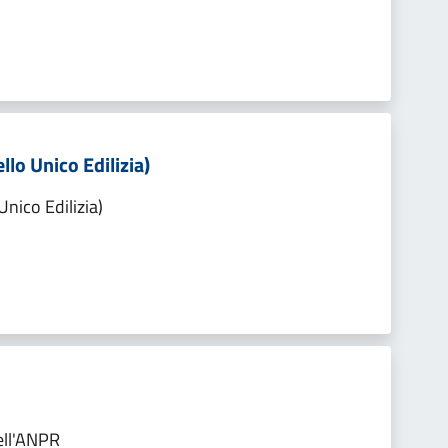
llo Unico Edilizia)
Unico Edilizia)
ell'ANPR