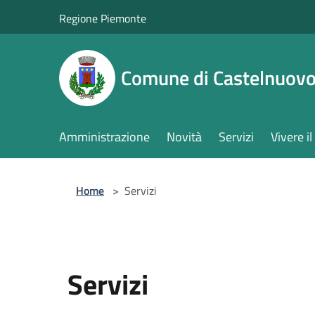
Salta al contenuto principale
Regione Piemonte
Comune di Castelnuovo
Amministrazione
Novità
Servizi
Vivere 
Home
>
Servizi
Servizi