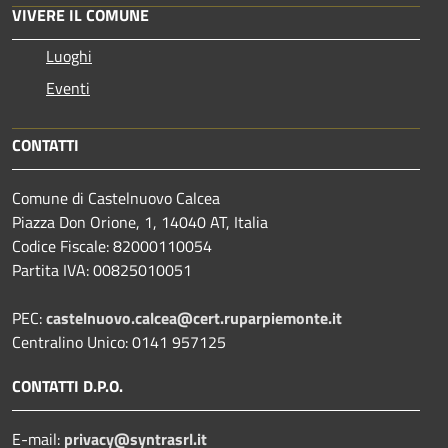
VIVERE IL COMUNE
Luoghi
Eventi
CONTATTI
Comune di Castelnuovo Calcea
Piazza Don Orione, 1, 14040 AT, Italia
Codice Fiscale: 82000110054
Partita IVA: 00825010051
PEC:
castelnuovo.calcea@cert.ruparpiemonte.it
Centralino Unico: 0141 957125
CONTATTI D.P.O.
E-mail:
privacy@syntrasrl.it