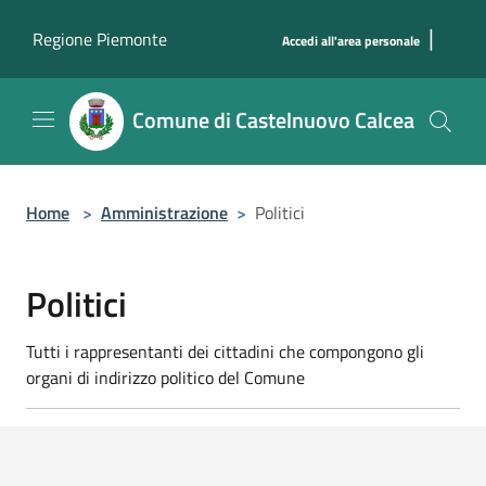
Salta al contenuto principale
|
Regione Piemonte
Accedi all'area personale
Comune di Castelnuovo Calcea
Home
>
Amministrazione
>
Politici
Politici
Tutti i rappresentanti dei cittadini che compongono gli
organi di indirizzo politico del Comune