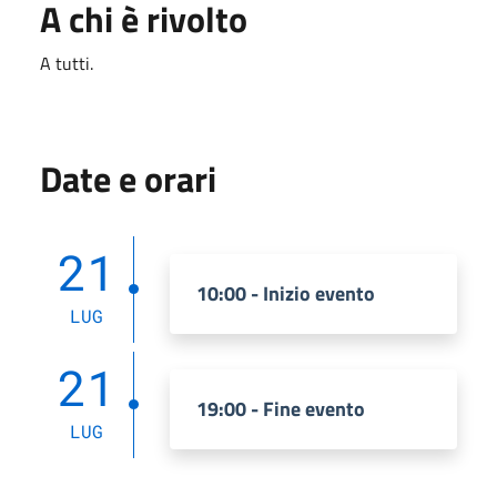
A chi è rivolto
A tutti.
Date e orari
21
10:00 - Inizio evento
LUG
21
19:00 - Fine evento
LUG