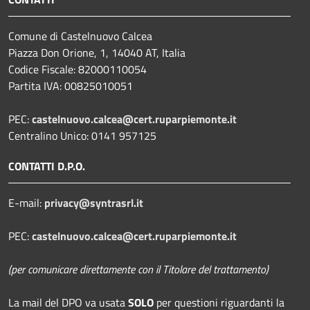
Comune di Castelnuovo Calcea
Piazza Don Orione, 1, 14040 AT, Italia
Codice Fiscale: 82000110054
Partita IVA: 00825010051
PEC:
castelnuovo.calcea@cert.ruparpiemonte.it
Centralino Unico: 0141 957125
CONTATTI D.P.O.
E-mail:
privacy@syntrasrl.it
PEC:
castelnuovo.calcea@cert.ruparpiemonte.it
(per comunicare direttamente con il Titolare del trattamento)
La mail del DPO
va usata
SOLO
per questioni riguardanti la