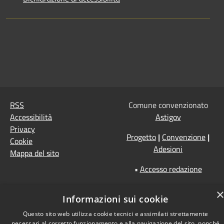
RSS
Comune convenzionato
Accessibilità
Astigov
Privacy
Progetto
|
Convenzione
|
Cookie
Adesioni
Mappa del sito
•
Accesso redazione
Informazioni sui cookie
Questo sito web utilizza cookie tecnici e assimilati strettamente
necessari al corretto funzionamento e alla navigazione del sito, nonché