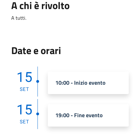
A chi è rivolto
A tutti.
Date e orari
15
10:00 - Inizio evento
SET
15
19:00 - Fine evento
SET