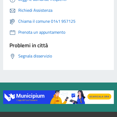
Richiedi Assistenza
Chiama il comune 0141 957125
Prenota un appuntamento
Problemi in città
Segnala disservizio