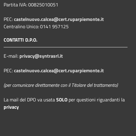
Partita IVA: 00825010051
PEC:
castelnuovo.calcea@cert.ruparpiemonte.it
Centralino Unico: 0141 957125
CONTATTI D.P.O.
E-mail:
privacy@syntrasrl.it
PEC:
castelnuovo.calcea@cert.ruparpiemonte.it
(per comunicare direttamente con il Titolare del trattamento)
La mail del DPO
va usata
SOLO
per questioni riguardanti la
privacy