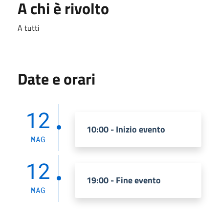
A chi è rivolto
A tutti
Date e orari
12
10:00 - Inizio evento
MAG
12
19:00 - Fine evento
MAG