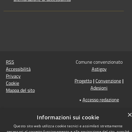
RSS
Comune convenzionato
Accessibilità
Astigov
Privacy
Progetto
|
Convenzione
|
Cookie
Adesioni
Mappa del sito
•
Accesso redazione
Informazioni sui cookie
Questo sito web utilizza cookie tecnici e assimilati strettamente
necessari al corretto funzionamento e alla navigazione del sito, nonché