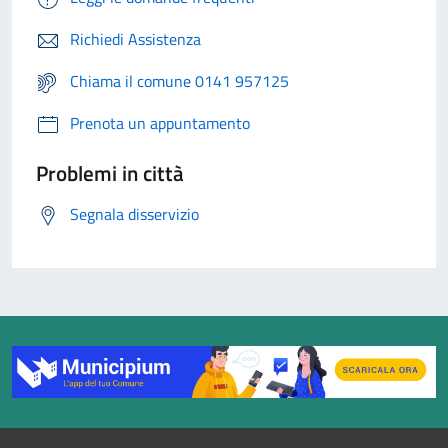
Richiedi Assistenza
Chiama il comune 0141 957125
Prenota un appuntamento
Problemi in città
Segnala disservizio