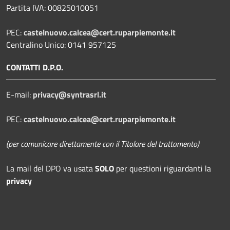
Partita IVA: 00825010051
PEC:
castelnuovo.calcea@cert.ruparpiemonte.it
Centralino Unico: 0141 957125
CONTATTI D.P.O.
E-mail:
privacy@syntrasrl.it
PEC:
castelnuovo.calcea@cert.ruparpiemonte.it
(per comunicare direttamente con il Titolare del trattamento)
La mail del DPO
va usata
SOLO
per questioni riguardanti la
privacy