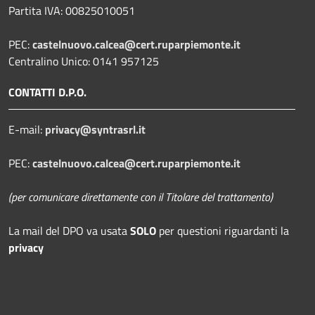
Partita IVA: 00825010051
PEC:
castelnuovo.calcea@cert.ruparpiemonte.it
Centralino Unico: 0141 957125
CONTATTI D.P.O.
E-mail:
privacy@syntrasrl.it
PEC:
castelnuovo.calcea@cert.ruparpiemonte.it
(per comunicare direttamente con il Titolare del trattamento)
La mail del DPO
va usata
SOLO
per questioni riguardanti la
privacy