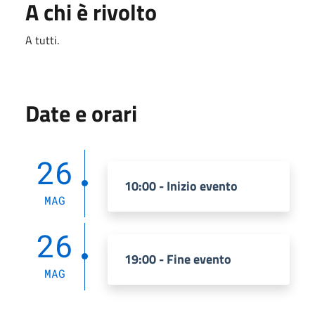
A chi è rivolto
A tutti.
Date e orari
26
10:00 - Inizio evento
MAG
26
19:00 - Fine evento
MAG