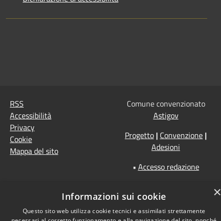
RSS
Comune convenzionato
Accessibilità
Astigov
Privacy
Progetto
|
Convenzione
|
Cookie
Adesioni
Mappa del sito
•
Accesso redazione
Informazioni sui cookie
Questo sito web utilizza cookie tecnici e assimilati strettamente
necessari al corretto funzionamento e alla navigazione del sito, nonché