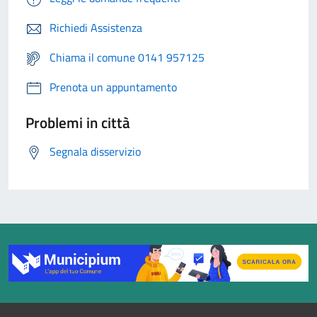
Richiedi Assistenza
Chiama il comune 0141 957125
Prenota un appuntamento
Problemi in città
Segnala disservizio