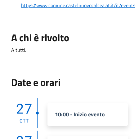
https://www.comune.castelnuovocalcea.at.it/it/events
A chi è rivolto
A tutti.
Date e orari
27
10:00 - Inizio evento
OTT