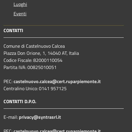
Luoghi
Eventi
CONTATTI
Comune di Castelnuovo Calcea
Piazza Don Orione, 1, 14040 AT, Italia
Codice Fiscale: 82000110054
Partita IVA: 00825010051
PEC:
castelnuovo.calcea@cert.ruparpiemonte.it
Centralino Unico: 0141 957125
CONTATTI D.P.O.
E-mail:
privacy@syntrasrl.it
PEC:
castelnuovo.calcea@cert.ruparpiemonte.it