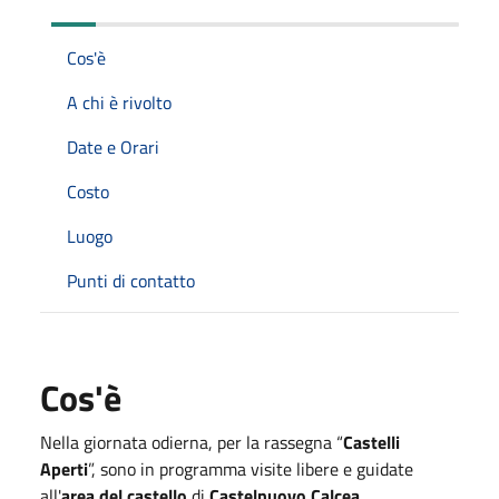
Cos'è
A chi è rivolto
Date e Orari
Costo
Luogo
Punti di contatto
Cos'è
Nella giornata odierna, per la rassegna “
Castelli
Aperti
”, sono in programma visite libere e guidate
all'
area del castello
di
Castelnuovo Calcea
.