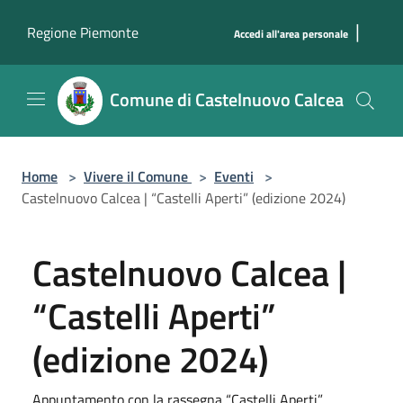
Salta al contenuto principale
|
Regione Piemonte
Accedi all'area personale
Comune di Castelnuovo Calcea
Home
>
Vivere il Comune
>
Eventi
>
Castelnuovo Calcea | “Castelli Aperti” (edizione 2024)
Castelnuovo Calcea |
“Castelli Aperti”
(edizione 2024)
Appuntamento con la rassegna “Castelli Aperti”.