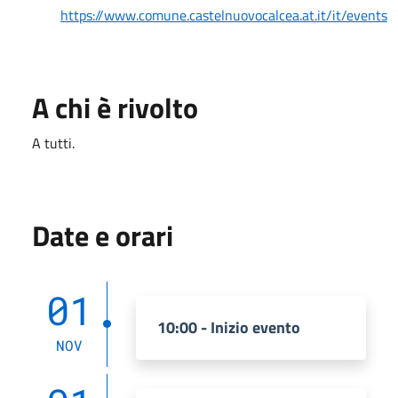
https://www.comune.castelnuovocalcea.at.it/it/events
A chi è rivolto
A tutti.
Date e orari
01
10:00 - Inizio evento
NOV