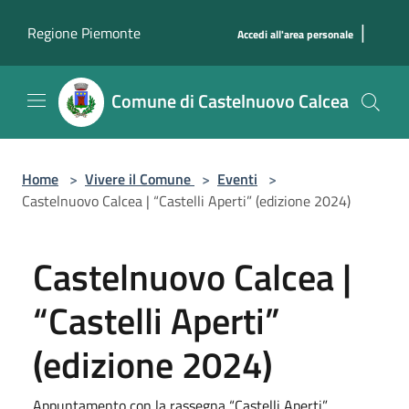
Salta al contenuto principale
|
Regione Piemonte
Accedi all'area personale
Comune di Castelnuovo Calcea
Home
>
Vivere il Comune
>
Eventi
>
Castelnuovo Calcea | “Castelli Aperti” (edizione 2024)
Castelnuovo Calcea |
“Castelli Aperti”
(edizione 2024)
Appuntamento con la rassegna “Castelli Aperti”.