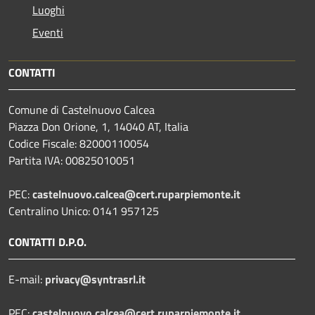
Luoghi
Eventi
CONTATTI
Comune di Castelnuovo Calcea
Piazza Don Orione, 1, 14040 AT, Italia
Codice Fiscale: 82000110054
Partita IVA: 00825010051
PEC:
castelnuovo.calcea@cert.ruparpiemonte.it
Centralino Unico: 0141 957125
CONTATTI D.P.O.
E-mail:
privacy@syntrasrl.it
PEC:
castelnuovo.calcea@cert.ruparpiemonte.it