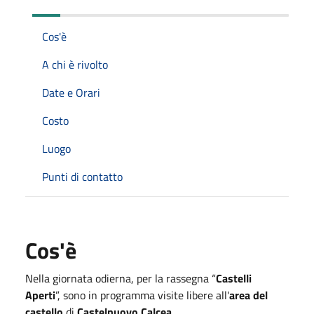
Cos'è
A chi è rivolto
Date e Orari
Costo
Luogo
Punti di contatto
Cos'è
Nella giornata odierna, per la rassegna “
Castelli
Aperti
”, sono in programma visite libere all'
area del
castello
di
Castelnuovo Calcea
.