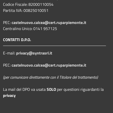
Codice Fiscale: 82000110054
Partita IVA: 00825010051
PEC:
castelnuovo.calcea@cert.ruparpiemonte.it
Centralino Unico: 0141 957125
CONTATTI D.P.O.
E-mail:
privacy@syntrasrl.it
PEC:
castelnuovo.calcea@cert.ruparpiemonte.it
(per comunicare direttamente con il Titolare del trattamento)
La mail del DPO
va usata
SOLO
per questioni riguardanti la
privacy