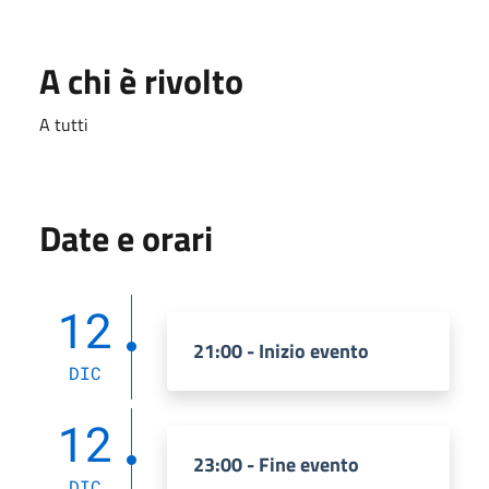
A chi è rivolto
A tutti
Date e orari
12
21:00 - Inizio evento
DIC
12
23:00 - Fine evento
DIC