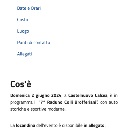
Date e Orari
Costo
Luogo
Punti di contatto
Allegati
Cos'è
Domenica 2 giugno 2024
, a
Castelnuovo Calcea
, è in
programma il “
7° Raduno Colli Brofferiani
”, con auto
storiche e sportive moderne.
La
locandina
dell'evento è disponibile
in allegato
.