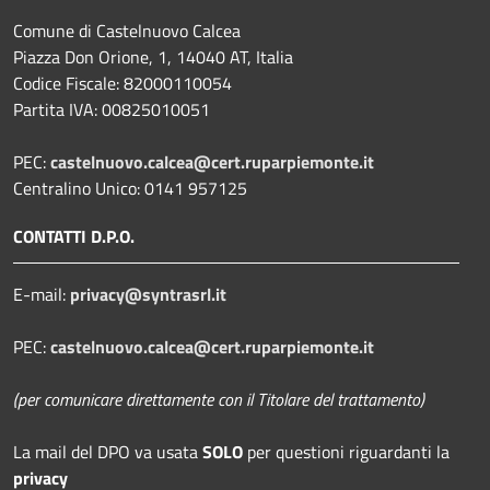
Comune di Castelnuovo Calcea
Piazza Don Orione, 1, 14040 AT, Italia
Codice Fiscale: 82000110054
Partita IVA: 00825010051
PEC:
castelnuovo.calcea@cert.ruparpiemonte.it
Centralino Unico: 0141 957125
CONTATTI D.P.O.
E-mail:
privacy@syntrasrl.it
PEC:
castelnuovo.calcea@cert.ruparpiemonte.it
(per comunicare direttamente con il Titolare del trattamento)
La mail del DPO
va usata
SOLO
per questioni riguardanti la
privacy