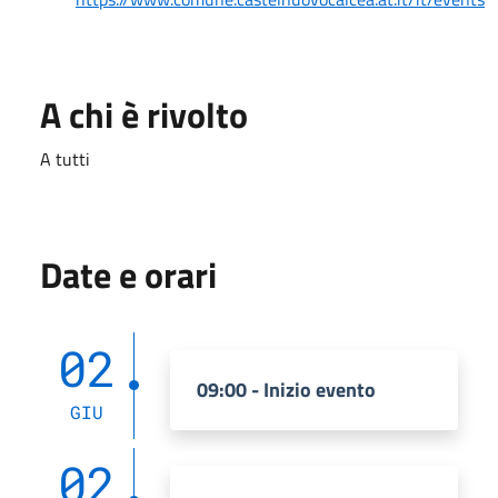
A chi è rivolto
A tutti
Date e orari
02
09:00 - Inizio evento
GIU
02