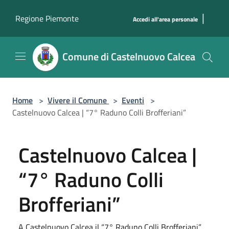
Salta al contenuto principale
|
Regione Piemonte
Accedi all'area personale
Comune di Castelnuovo Calcea
Home
>
Vivere il Comune
>
Eventi
>
Castelnuovo Calcea | “7° Raduno Colli Brofferiani”
Castelnuovo Calcea |
“7° Raduno Colli
Brofferiani”
A Castelnuovo Calcea il “7° Raduno Colli Brofferiani”.