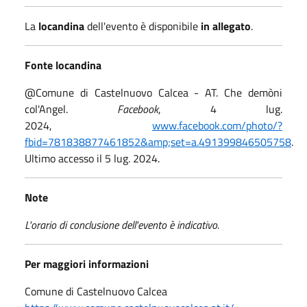
La
locandina
dell'evento è disponibile
in allegato
.
Fonte locandina
@Comune di Castelnuovo Calcea - AT. Che demòni
col'Angel.
Facebook
, 4 lug.
2024,
www.facebook.com/photo/?
fbid=781838877461852&amp;set=a.491399846505758
.
Ultimo accesso il 5 lug. 2024.
Note
L'orario di conclusione dell'evento è indicativo.
Per maggiori informazioni
Comune di Castelnuovo Calcea