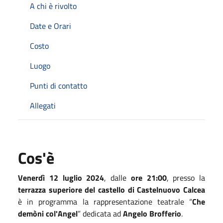
A chi è rivolto
Date e Orari
Costo
Luogo
Punti di contatto
Allegati
Cos'è
Venerdì 12 luglio 2024
, dalle
ore 21:00
, presso la
terrazza superiore del castello di Castelnuovo Calcea
è in programma la rappresentazione teatrale “
Che
demòni col'Angel
” dedicata ad
Angelo Brofferio
.