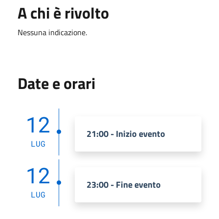
A chi è rivolto
Nessuna indicazione.
Date e orari
12
21:00 - Inizio evento
LUG
12
23:00 - Fine evento
LUG