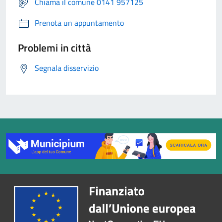
Chiama il comune 0141 957125
Prenota un appuntamento
Problemi in città
Segnala disservizio