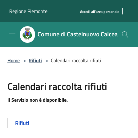
Salta al contenuto principale
|
Regione Piemonte
Accedi all'area personale
Comune di Castelnuovo Calcea
Home
>
Rifiuti
>
Calendari raccolta rifiuti
Calendari raccolta rifiuti
Il Servizio non è disponibile.
Rifiuti