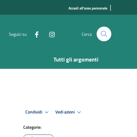
|
Accedi all'area personale
Seguici su
Cerca
Tutti gli argomenti
Condividi
Vedi azioni
Categorie: