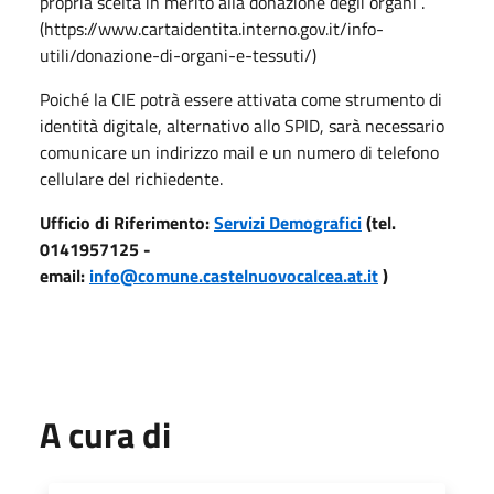
propria scelta in merito alla donazione degli organi .
(https://www.cartaidentita.interno.gov.it/info-
utili/donazione-di-organi-e-tessuti/)
Poiché la CIE potrà essere attivata come strumento di
identità digitale, alternativo allo SPID, sarà necessario
comunicare un indirizzo mail e un numero di telefono
cellulare del richiedente.
Ufficio di Riferimento:
Servizi Demografici
(tel.
0141957125 -
email:
info@comune.castelnuovocalcea.at.it
)
A cura di