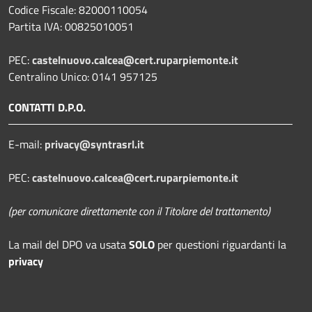
Codice Fiscale: 82000110054
Partita IVA: 00825010051
PEC:
castelnuovo.calcea@cert.ruparpiemonte.it
Centralino Unico: 0141 957125
CONTATTI D.P.O.
E-mail:
privacy@syntrasrl.it
PEC:
castelnuovo.calcea@cert.ruparpiemonte.it
(per comunicare direttamente con il Titolare del trattamento)
La mail del DPO
va usata
SOLO
per questioni riguardanti la
privacy