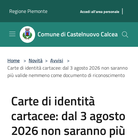
Salta al contenuto principale
|
Regione Piemonte
Accedi all'area personale
Comune di Castelnuovo Calcea
Home
>
Novità
>
Avvisi
>
Carte di identità cartacee: dal 3 agosto 2026 non saranno
più valide nemmeno come documento di riconoscimento
Carte di identità
cartacee: dal 3 agosto
2026 non saranno più