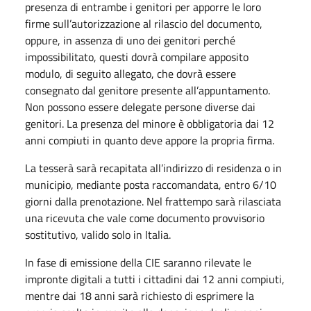
presenza di entrambe i genitori per apporre le loro
firme sull’autorizzazione al rilascio del documento,
oppure, in assenza di uno dei genitori perché
impossibilitato, questi dovrà compilare apposito
modulo, di seguito allegato, che dovrà essere
consegnato dal genitore presente all’appuntamento.
Non possono essere delegate persone diverse dai
genitori. La presenza del minore è obbligatoria dai 12
anni compiuti in quanto deve appore la propria firma.
La tesserà sarà recapitata all’indirizzo di residenza o in
municipio, mediante posta raccomandata, entro 6/10
giorni dalla prenotazione. Nel frattempo sarà rilasciata
una ricevuta che vale come documento provvisorio
sostitutivo, valido solo in Italia.
In fase di emissione della CIE saranno rilevate le
impronte digitali a tutti i cittadini dai 12 anni compiuti,
mentre dai 18 anni sarà richiesto di esprimere la