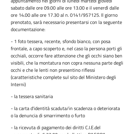
appuntamento nei giorni di lunedì martedì giovedì
sabato dalle ore 09.00 alle ore 13.00 e il venerdì dalle
ore 14.00 alle ore 17.30 al n. 0141/957125. Il giorno
prenotato, sarà necessario presentarsi con la seguente
documentazione:
- 1 foto tessera, recente, sfondo bianco, con posa
frontale, a capo scoperto e, nel caso la persona porti gli
occhiali, occorre fare attenzione che gli occhi siano ben
visibili, che la montatura non copra nessuna parte degli
occhi e che le lenti non presentino riflessi
(caratteristiche complete sul sito del Ministero degli
Interni)
- la tessera sanitaria
- la carta d'identità scaduta/in scadenza o deteriorata
o la denuncia di smarrimento o furto
- la ricevuta di pagamento dei diritti C.I.E.del