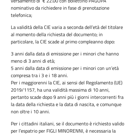
versamento di € 22.00 con bollettino PAGOPA
nominativo da richiedere in fase di prenotazione
telefonica;
La validità della CIE varia a seconda dell’età del titolare
al momento della richiesta del documento; in
particolare, la CIE scade al primo compleanno dopo:
3 anni dalla data di emissione per i minori che hanno
meno di 3 anni di età;
5 anni dalla data di emissione per i minori con un’età
compresa tra i 3 e i 18 anni.
Per i maggiorenni la CIE, ai sensi del Regolamento (UE)
2019/1157, ha una validità massima di 10 anni,
pertanto scade dopo 9 anni più i giorni intercorrenti fra
la data della richiesta e la data di nascita, e comunque
non oltre i 10 anni.
Per i cittadini italiani, se il documento è richiesto valido
per l’espatrio per FIGLI MINORENNI, è necessaria la