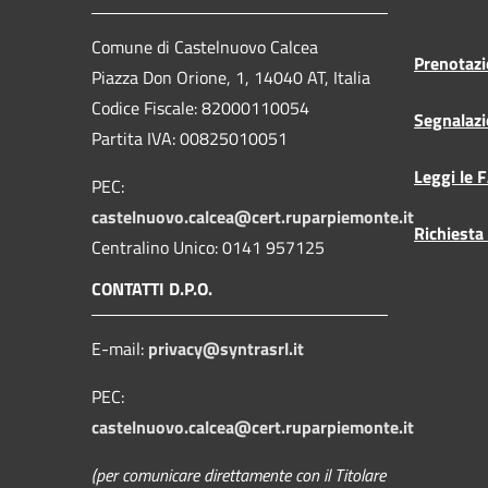
Comune di Castelnuovo Calcea
Prenotaz
Piazza Don Orione, 1, 14040 AT, Italia
Codice Fiscale: 82000110054
Segnalazi
Partita IVA: 00825010051
Leggi le 
PEC:
castelnuovo.calcea@cert.ruparpiemonte.it
Richiesta
Centralino Unico: 0141 957125
CONTATTI D.P.O.
E-mail:
privacy@syntrasrl.it
PEC:
castelnuovo.calcea@cert.ruparpiemonte.it
(per comunicare direttamente con il Titolare