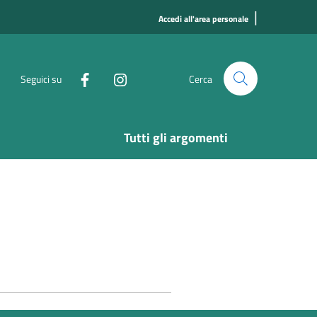
|
Accedi all'area personale
Seguici su
Cerca
Tutti gli argomenti