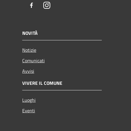
Facebook
Instagram
NOVITÀ
Notizie
Comunicati
Avvisi
VIVERE IL COMUNE
Luoghi
Eventi