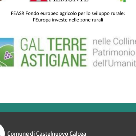
Comune di Castelnuovo Calcea