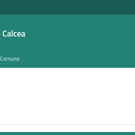
 Calcea
il Comune