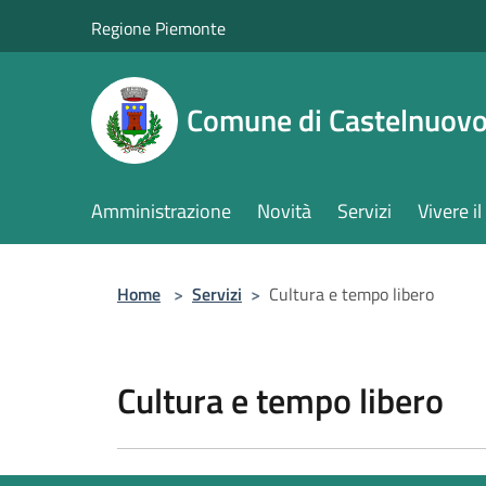
Salta al contenuto principale
Regione Piemonte
Comune di Castelnuovo
Amministrazione
Novità
Servizi
Vivere 
Home
>
Servizi
>
Cultura e tempo libero
Cultura e tempo libero