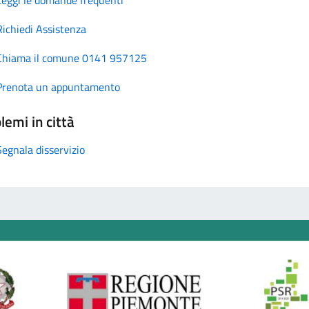
Richiedi Assistenza
Chiama il comune 0141 957125
Prenota un appuntamento
lemi in città
Segnala disservizio