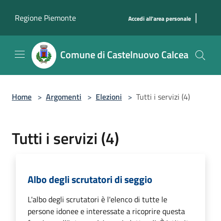
Salta al contenuto principale
|
Regione Piemonte
Accedi all'area personale
Comune di Castelnuovo Calcea
Home
>
Argomenti
>
Elezioni
>
Tutti i servizi (4)
Tutti i servizi (4)
Albo degli scrutatori di seggio
L'albo degli scrutatori è l'elenco di tutte le
persone idonee e interessate a ricoprire questa