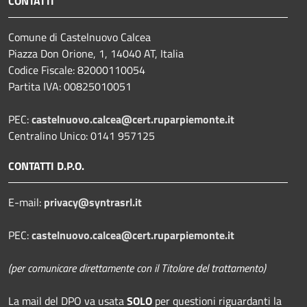
CONTATTI
Comune di Castelnuovo Calcea
Piazza Don Orione, 1, 14040 AT, Italia
Codice Fiscale: 82000110054
Partita IVA: 00825010051
PEC:
castelnuovo.calcea@cert.ruparpiemonte.it
Centralino Unico: 0141 957125
CONTATTI D.P.O.
E-mail:
privacy@syntrasrl.it
PEC:
castelnuovo.calcea@cert.ruparpiemonte.it
(per comunicare direttamente con il Titolare del trattamento)
La mail del DPO
va usata
SOLO
per questioni riguardanti la