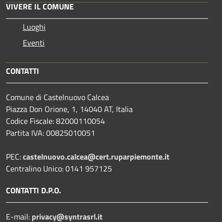
VIVERE IL COMUNE
Luoghi
Eventi
CONTATTI
Comune di Castelnuovo Calcea
Piazza Don Orione, 1, 14040 AT, Italia
Codice Fiscale: 82000110054
Partita IVA: 00825010051
PEC:
castelnuovo.calcea@cert.ruparpiemonte.it
Centralino Unico: 0141 957125
CONTATTI D.P.O.
E-mail:
privacy@syntrasrl.it