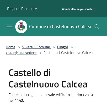
Salta al contenuto principale
|
Regione Piemonte
Accedi all'area personale
Comune di Castelnuovo Calcea
Home
>
Vivere il Comune
>
Luoghi
>
• Luoghi da vedere
>
Castello di Castelnuovo Calcea
Castello di
Castelnuovo Calcea
Castello di origine medievale edificato la prima volta
nel 1142.