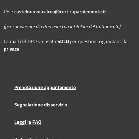
PEC:
castelnuovo.calcea@cert.ruparpiemonte.it
(per comunicare direttamente con il Titolare del trattamento)
La mail del DPO
va usata
SOLO
per questioni riguardanti la
privacy
Prenotazione appuntamento
Segnalazione disservizio
Leggi le FAQ