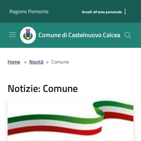
Salta al contenuto principale
|
Regione Piemonte
Accedi all'area personale
Comune di Castelnuovo Calcea
Home
>
Novità
>
Comune
Notizie: Comune