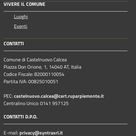
VIVERE IL COMUNE
Luoghi
Eventi
CONTATTI
Comune di Castelnuovo Calcea
Piazza Don Orione, 1, 14040 AT, Italia
Codice Fiscale: 82000110054
Partita IVA: 00825010051
PEC:
castelnuovo.calcea@cert.ruparpiemonte.it
Centralino Unico: 0141 957125
CONTATTI D.P.O.
E-mail:
privacy@syntrasrl.it